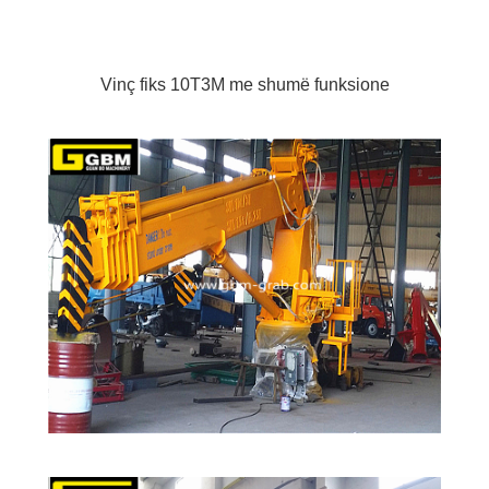
Vinç fiks 10T3M me shumë funksione