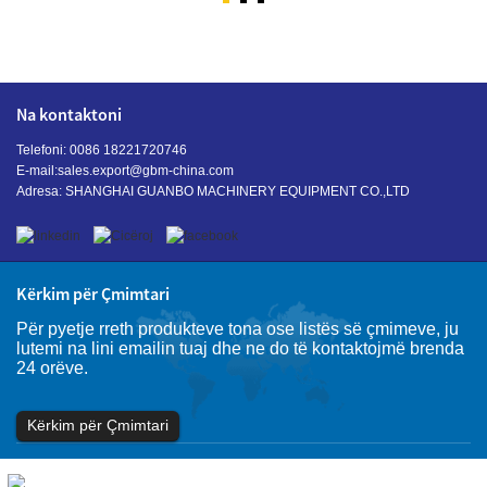
Na kontaktoni
Telefoni: 0086 18221720746
E-mail:
sales.export@gbm-china.com
Adresa: SHANGHAI GUANBO MACHINERY EQUIPMENT CO.,LTD
Kërkim për Çmimtari
Për pyetje rreth produkteve tona ose listës së çmimeve, ju
lutemi na lini emailin tuaj dhe ne do të kontaktojmë brenda
24 orëve.
Kërkim për Çmimtari