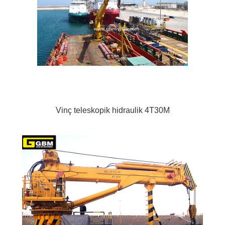
Vinç teleskopik hidraulik 4T30M