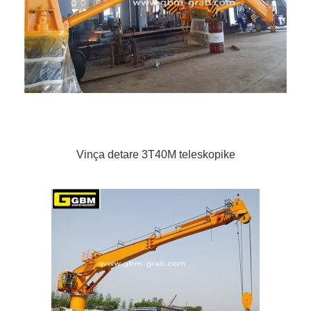
Vinça detare 3T40M teleskopike