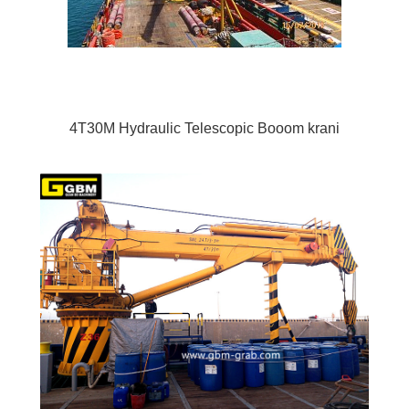
4T30M Hydraulic Telescopic Booom krani