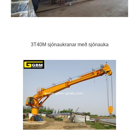
3T40M sjónaukranar með sjónauka