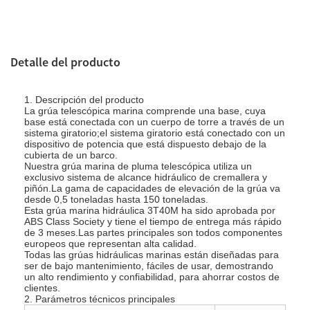
Detalle del producto
1. Descripción del producto
La grúa telescópica marina comprende una base, cuya
base está conectada con un cuerpo de torre a través de un
sistema giratorio;el sistema giratorio está conectado con un
dispositivo de potencia que está dispuesto debajo de la
cubierta de un barco.
Nuestra grúa marina de pluma telescópica utiliza un
exclusivo sistema de alcance hidráulico de cremallera y
piñón.La gama de capacidades de elevación de la grúa va
desde 0,5 toneladas hasta 150 toneladas.
Esta grúa marina hidráulica 3T40M ha sido aprobada por
ABS Class Society y tiene el tiempo de entrega más rápido
de 3 meses.Las partes principales son todos componentes
europeos que representan alta calidad.
Todas las grúas hidráulicas marinas están diseñadas para
ser de bajo mantenimiento, fáciles de usar, demostrando
un alto rendimiento y confiabilidad, para ahorrar costos de
clientes.
2. Parámetros técnicos principales