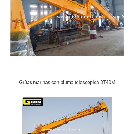
Grúas marinas con pluma telescópica 3T40M