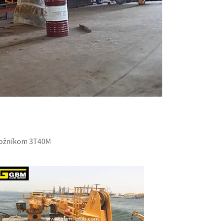
ýložníkom 3T40M