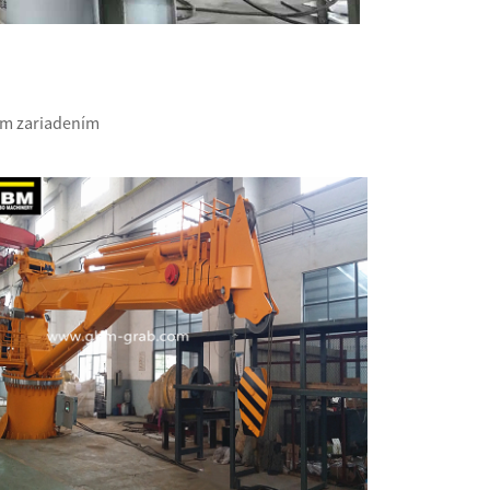
ým zariadením