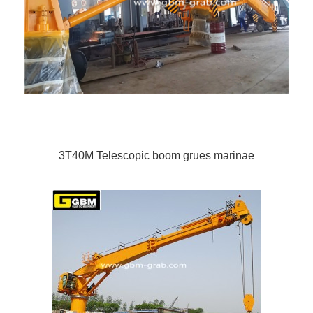
3T40M Telescopic boom grues marinae