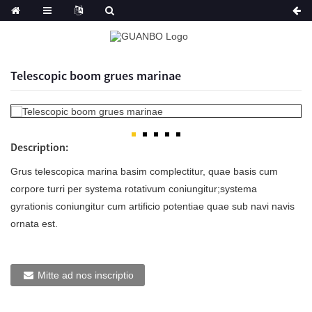
Telescopic boom grues marinae
Description:
Grus telescopica marina basim complectitur, quae basis cum
corpore turri per systema rotativum coniungitur;systema
gyrationis coniungitur cum artificio potentiae quae sub navi navis
ornata est.
Mitte ad nos inscriptio