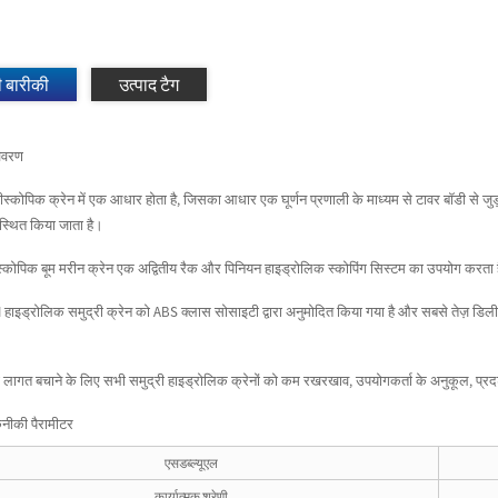
ी बारीकी
उत्पाद टैग
विवरण
लीस्कोपिक क्रेन में एक आधार होता है, जिसका आधार एक घूर्णन प्रणाली के माध्यम से टावर बॉडी से जुड
यवस्थित किया जाता है।
स्कोपिक बूम मरीन क्रेन एक अद्वितीय रैक और पिनियन हाइड्रोलिक स्कोपिंग सिस्टम का उपयोग करता 
ाइड्रोलिक समुद्री क्रेन को ABS क्लास सोसाइटी द्वारा अनुमोदित किया गया है और सबसे तेज़ डिलीवर
ी लागत बचाने के लिए सभी समुद्री हाइड्रोलिक क्रेनों को कम रखरखाव, उपयोगकर्ता के अनुकूल, प्रदर
कनीकी पैरामीटर
एसडब्ल्यूएल
कार्यात्मक श्रेणी