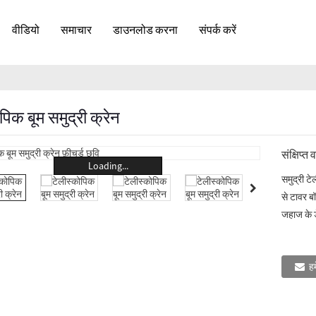
वीडियो
समाचार
डाउनलोड करना
संपर्क करें
पिक बूम समुद्री क्रेन
संक्षिप्त 
Loading...
समुद्री ट
से टावर बॉ
जहाज के ड
हम