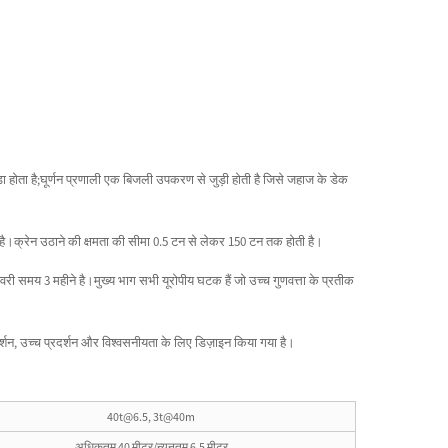
़ा होता है;घूर्णन प्रणाली एक बिजली उपकरण से जुड़ी होती है जिसे जहाज के डेक
है।क्रेन उठाने की क्षमता की सीमा 0.5 टन से लेकर 150 टन तक होती है।
ी समय 3 महीने है।मुख्य भाग सभी यूरोपीय घटक हैं जो उच्च गुणवत्ता के प्रतीक
्शन, उच्च प्रदर्शन और विश्वसनीयता के लिए डिज़ाइन किया गया है।
40t@6.5, 3t@40m
अधिकतम 40 मीटर/न्यूनतम 6.5 मीटर