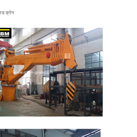
्ड क्रेन