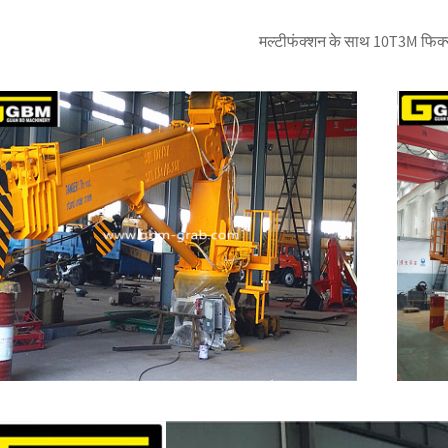
मल्टीफंक्शन के साथ 10T3M फिक्स