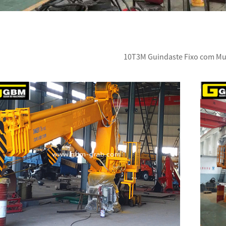
10T3M Guindaste Fixo com Mu