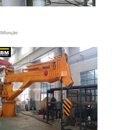
ltifunção