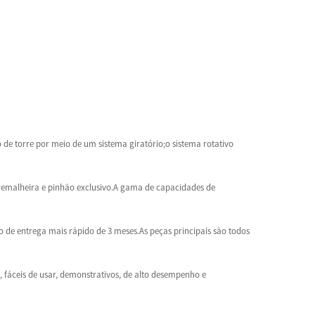
e torre por meio de um sistema giratório;o sistema rotativo
cremalheira e pinhão exclusivo.A gama de capacidades de
o de entrega mais rápido de 3 meses.As peças principais são todos
 fáceis de usar, demonstrativos, de alto desempenho e