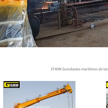
3T40M Guindastes marítimos de lan