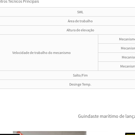
tros Técnicos Principais
SWL
Área de trabalho
Altura de elevação
Mecanismo
Mecanism
Velocidade de trabalho do mecanismo
Mecanis
Mecanism
Salto/Fim
Desinge Temp.
Guindaste marítimo de lança