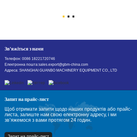
Зв'яжіться з нами
Телефон: 0086 18221720746
Електронна пошта:
sales.export@gbm-china.com
Адреса: SHANGHAI GUANBO MACHINERY EQUIPMENT CO., LTD
Запит на прайс-лист
Щоб отримати запити щодо наших продуктів або прайс-
листа, залиште нам свою електронну адресу, і ми
зв’яжемося з вами протягом 24 годин.
Запит на прайс-лист