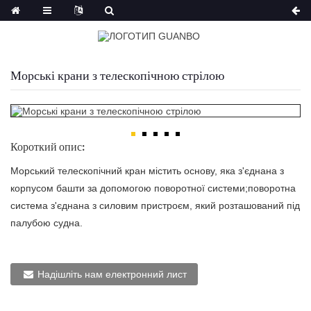
Морські крани з телескопічною стрілою
Короткий опис:
Морський телескопічний кран містить основу, яка з'єднана з
корпусом башти за допомогою поворотної системи;поворотна
система з'єднана з силовим пристроєм, який розташований під
палубою судна.
Надішліть нам електронний лист