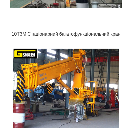
10T3M Стаціонарний багатофункціональний кран