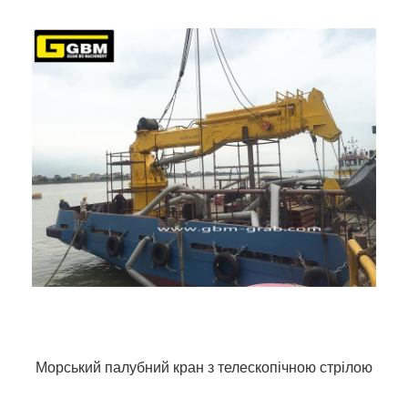
Морський палубний кран з телескопічною стрілою