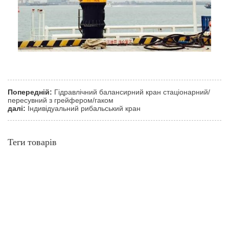
Попередній:
Гідравлічний балансирний кран стаціонарний/
пересувний з грейфером/гаком
далі:
Індивідуальний рибальський кран
Теги товарів