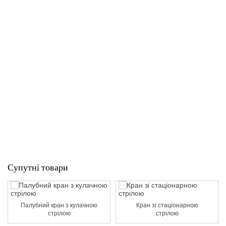
Супутні товари
Палубний кран з кулачною
Кран зі стаціонарною
стрілою
стрілою