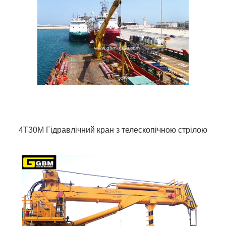
4T30M Гідравлічний кран з телескопічною стрілою