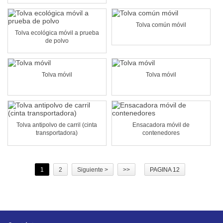
Tolva común móvil
Tolva ecológica móvil a prueba
de polvo
Tolva móvil
Tolva móvil
Tolva antipolvo de carril (cinta
Ensacadora móvil de
transportadora)
contenedores
1
2
Siguiente >
>>
PAGINA 12