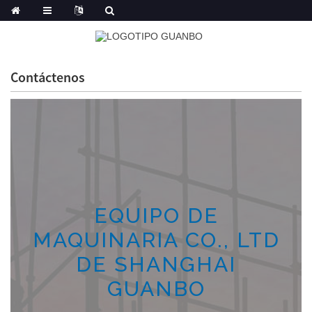
Contáctenos
EQUIPO DE
MAQUINARIA CO., LTD
DE SHANGHAI
GUANBO