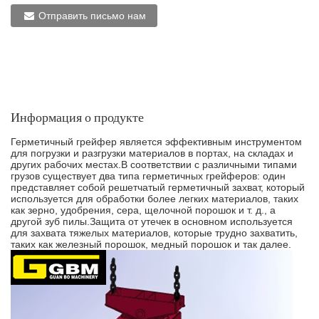
Отправить письмо нам
Информация о продукте
Герметичный грейфер является эффективным инструментом
для погрузки и разгрузки материалов в портах, на складах и
других рабочих местах.В соответствии с различными типами
грузов существует два типа герметичных грейферов: один
представляет собой решетчатый герметичный захват, который
используется для обработки более легких материалов, таких
как зерно, удобрения, сера, щелочной порошок и т. д., а
другой зуб пилы.Защита от утечек в основном используется
для захвата тяжелых материалов, которые трудно захватить,
таких как железный порошок, медный порошок и так далее.