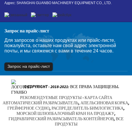
Адрес: SHANGHAI GUANBO MACHINERY EQUIPMENT CO., LTD.
Запрос на прайс-лист
Для запросов о наших продуктах или прайс-листе,
пожалуйста, оставьте нам свой адрес электронной
почты, и мы свяжемся с вами в течение 24 часов.
Запрос на прайс-лист
© COPYRIGHT - 2018-2021: ВСЕ ПРАВА ЗАЩИЩЕНЫ.
РЕКОМЕНДУЕМЫЕ ПРОДУКТЫ
-
КАРТА САЙТА
АВТОМАТИЧЕСКИЙ РАЗБРАСЫВАТЕЛЬ
,
АПЕЛЬСИНОВАЯ КОРКА
,
ГРЕЙФЕРНОЕ СУДНО
,
РАСПРЕДЕЛИТЕЛЬ БИМЛОГИСТИКА
,
МОРСКОЙ ШЛЮПБАЛОЧНЫЙ КРАН НА ПРОДАЖУ
,
ГИДРАВЛИЧЕСКИЙ РАЗБРАСЫВАТЕЛЬ КОНТЕЙНЕРОВ
,
ВСЕ
ПРОДУКТЫ