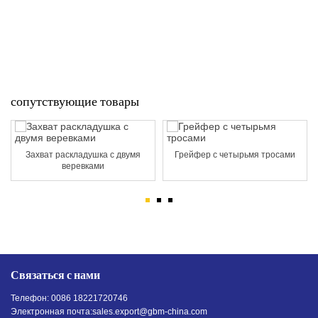
сопутствующие товары
Захват раскладушка с двумя
Грейфер с четырьмя тросами
веревками
Связаться с нами
Телефон: 0086 18221720746
Электронная почта:
sales.export@gbm-china.com