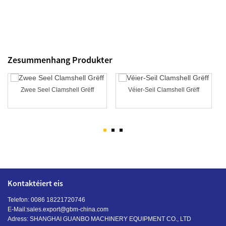
Zesummenhang Produkter
Zwee Seel Clamshell Grëff
Véier-Seil Clamshell Grëff
Kontaktéiert eis
Telefon: 0086 18221720746
E-Mail:
sales.export@gbm-china.com
Adress: SHANGHAI GUANBO MACHINERY EQUIPMENT CO., LTD