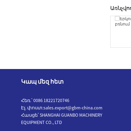
Առնչվո
Նարնջի կեղևի փորում
Կապ մեզ հետ
Հեռ.՝ 0086 18221720746
Էլ. փոստ:
sales.export@gbm-china.com
Հասցե՝ SHANGHAI GUANBO MACHINERY
EQUIPMENT CO., LTD