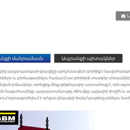
Ն
ն
նքի մանրամասն
Ապրանքի պիտակներ
ից պաշտպանված գրավիչը արդյունավետ գործիք է նավահանգիս
եռնելու և բեռնաթափելու համար:Ըստ բեռների տարբեր տեսակների
ած բռնակներ, որոնցից մեկը թիթեղավոր արտահոսք է, որն օգտա
ւթյան
են հացահատիկը, պարարտանյութը, ծծումբը, ալկալիի փոշին և այ
ւմ օգտագործվում է դժվար ընկալելի ծանր նյութերը բռնելու համա