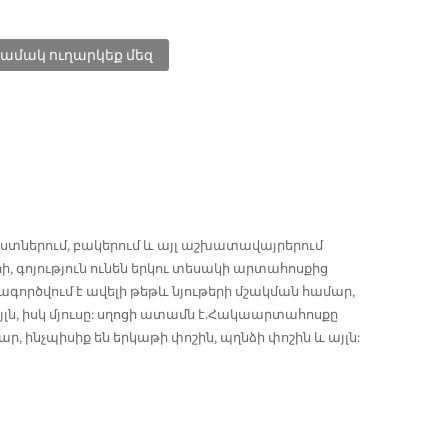
ամակ ուղարկեք մեզ
տներում, բակերում և այլ աշխատավայրերում
, գոյություն ունեն երկու տեսակի արտահոսքից
գործվում է ավելի թեթև նյութերի մշակման համար,
լն, իսկ մյուսը: սղոցի ատամն է.Հակաարտահոսքը
ր, ինչպիսիք են երկաթի փոշին, պղնձի փոշին և այլն: