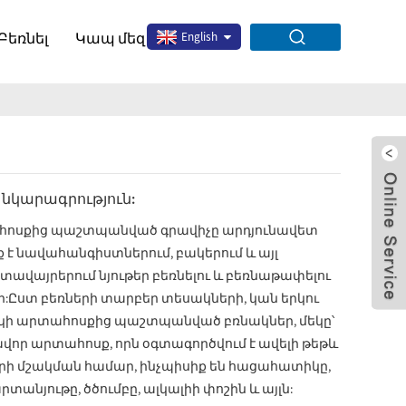
Բեռնել
Կապ մեզ հետ
English
 նկարագրություն:
ոսքից պաշտպանված գրավիչը արդյունավետ
ք է նավահանգիստներում, բակերում և այլ
ավայրերում նյութեր բեռնելու և բեռնաթափելու
x
:Ըստ բեռների տարբեր տեսակների, կան երկու
ի արտահոսքից պաշտպանված բռնակներ, մեկը՝
վոր արտահոսք, որն օգտագործվում է ավելի թեթև
երի մշակման համար, ինչպիսիք են հացահատիկը,
տանյութը, ծծումբը, ալկալիի փոշին և այլն: