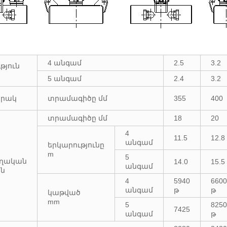
4 անգամ
2.5
3.2
թյուն
5 անգամ
2.4
3.2
րակ
տրամագիծը մմ
355
400
տրամագիծը մմ
18
20
4
11.5
12.8
անգամ
երկարությունը
m
5
ղական
14.0
15.5
անգամ
ն
4
5940
6600
անգամ
թ
թ
կաթված
mm
5
8250
7425
անգամ
թ