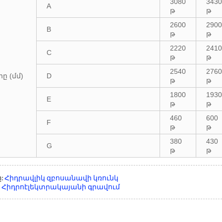
3080
3430
A
թ
թ
2600
2900
B
թ
թ
2220
2410
C
թ
թ
2540
2760
ը (մմ)
D
թ
թ
1800
1930
E
թ
թ
460
600
F
թ
թ
380
430
G
թ
թ
:
Հիդրավլիկ զբոսանավի կռունկ
Հիդրոէլեկտրակայանի գրավում