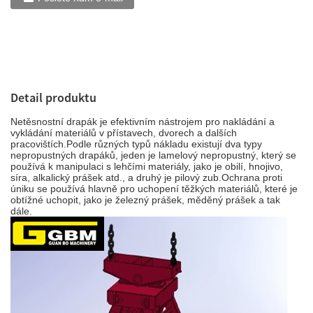
Detail produktu
Netěsnostní drapák je efektivním nástrojem pro nakládání a
vykládání materiálů v přístavech, dvorech a dalších
pracovištích.Podle různých typů nákladu existují dva typy
nepropustných drapáků, jeden je lamelový nepropustný, který se
používá k manipulaci s lehčími materiály, jako je obilí, hnojivo,
síra, alkalický prášek atd., a druhý je pilový zub.Ochrana proti
úniku se používá hlavně pro uchopení těžkých materiálů, které je
obtížné uchopit, jako je železný prášek, měděný prášek a tak
dále.