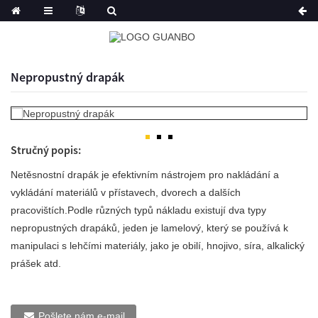
Nepropustný drapák
Stručný popis:
Netěsnostní drapák je efektivním nástrojem pro nakládání a
vykládání materiálů v přístavech, dvorech a dalších
pracovištích.Podle různých typů nákladu existují dva typy
nepropustných drapáků, jeden je lamelový, který se používá k
manipulaci s lehčími materiály, jako je obilí, hnojivo, síra, alkalický
prášek atd.
Pošlete nám e-mail