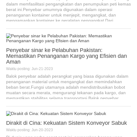
dalam memfasilitasi pengangkatan dan penumpukan peti kemas
berat ini.Penyebar umumnya digunakan dalam operasi
penanganan kontainer untuk menjepit, mengangkat, dan
mengamankan kontainer ke peralatan pengangkat.Dari
berbagai komponen...
Penyebar sinar ke Pelabuhan Pakistan:
Memastikan Penanganan Kargo yang Efisien dan
Aman
Waktu posting: Jun-21-2023
Balok penyebar adalah perangkat yang biasa digunakan dalam
penanganan material untuk mengangkat dan memindahkan
beban berat.Fungsi utamanya adalah mendistribusikan bobot
muatan secara merata, mengurangi tekanan pada kargo, dan
memastikan stabilitas selama transportasi.Balok penyebar,
dilengkapi dengan ad...
Dirakit di Cina: Kekuatan Sistem Konveyor Sabuk
Waktu posting: Jun-20-2023