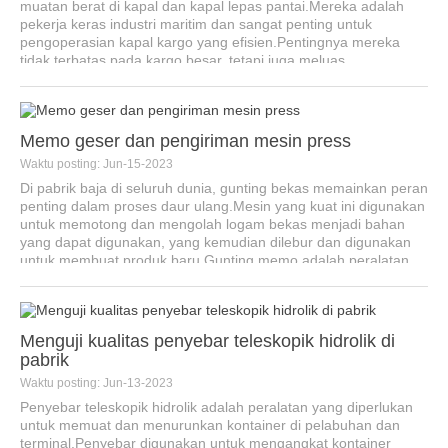
muatan berat di kapal dan kapal lepas pantai.Mereka adalah
pekerja keras industri maritim dan sangat penting untuk
pengoperasian kapal kargo yang efisien.Pentingnya mereka
tidak terbatas pada kargo besar, tetapi juga meluas ...
Memo geser dan pengiriman mesin press
Waktu posting: Jun-15-2023
Di pabrik baja di seluruh dunia, gunting bekas memainkan peran
penting dalam proses daur ulang.Mesin yang kuat ini digunakan
untuk memotong dan mengolah logam bekas menjadi bahan
yang dapat digunakan, yang kemudian dilebur dan digunakan
untuk membuat produk baru.Gunting memo adalah peralatan
khusus...
Menguji kualitas penyebar teleskopik hidrolik di
pabrik
Waktu posting: Jun-13-2023
Penyebar teleskopik hidrolik adalah peralatan yang diperlukan
untuk memuat dan menurunkan kontainer di pelabuhan dan
terminal.Penyebar digunakan untuk mengangkat kontainer