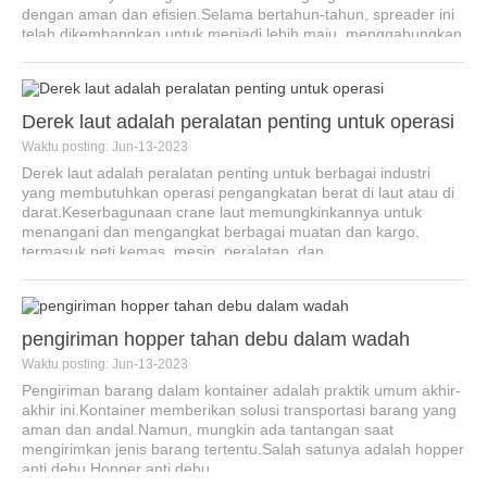
dengan aman dan efisien.Selama bertahun-tahun, spreader ini
telah dikembangkan untuk menjadi lebih maju, menggabungkan
adva...
Derek laut adalah peralatan penting untuk operasi
Waktu posting: Jun-13-2023
Derek laut adalah peralatan penting untuk berbagai industri
yang membutuhkan operasi pengangkatan berat di laut atau di
darat.Keserbagunaan crane laut memungkinkannya untuk
menangani dan mengangkat berbagai muatan dan kargo,
termasuk peti kemas, mesin, peralatan, dan...
pengiriman hopper tahan debu dalam wadah
Waktu posting: Jun-13-2023
Pengiriman barang dalam kontainer adalah praktik umum akhir-
akhir ini.Kontainer memberikan solusi transportasi barang yang
aman dan andal.Namun, mungkin ada tantangan saat
mengirimkan jenis barang tertentu.Salah satunya adalah hopper
anti debu.Hopper anti debu...