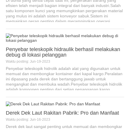
Di dunia yang serba cepat saat ini, pergerakan barang yang
efisien telah menjadi bagian integral dari banyak industri.Salah
satu komponen kunci yang memungkinkan pergerakan material
yang mulus ini adalah sistem konveyor sabuk.Sistem ini
memainkan peran penting dalam merampingkan operasi...
Penyebar teleskopik hidraulik berhasil melakukan
debug di lokasi pelanggan
Waktu posting: Jun-19-2023
Penyebar teleskopik hidrolik adalah alat yang digunakan untuk
memuat dan membongkar kontainer dari kapal kargo.Peralatan
ini dipasang pada derek dan bertanggung jawab untuk
mengangkat dan membuka wadah.Penyebar teleskopik hidrolik
adalah komponen penting dari setiap penanganan kargo ...
Derek Dek Laut Rakitan Pabrik: Pro dan Manfaat
Waktu posting: Jun-16-2023
Derek dek laut sangat penting untuk memuat dan membongkar