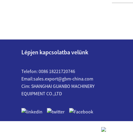
Lépjen kapcsolatba velünk
Telefon: 0086 18221720746
Email:
sales.export@gbm-china.com
Cím: SHANGHAI GUANBO MACHINERY
EQUIPMENT CO.,LTD