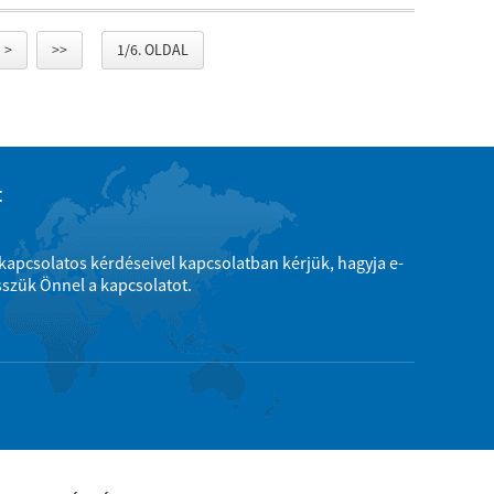
 >
>>
1/6. OLDAL
t
kapcsolatos kérdéseivel kapcsolatban kérjük, hagyja e-
esszük Önnel a kapcsolatot.