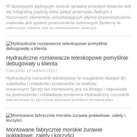
W dzisiejszym pędzącym świecie sprawny przepływ towarów stał
się integralną częścią wielu gałęzi przemysłu.Jednym z
kluczowych elementów umożliwiających płynne przemieszczanie
materiału jest system przenośników taśmowych.Systemy te
odgrywają istotną rolę w usprawnianiu operacji...
Hydrauliczne rozsiewacze teleskopowe pomyślnie
debugowały u klienta
Czas postu: 19 czerwca 2023 r
Hydrauliczny rozrzutnik teleskopowy to urządzenie służące do
załadunku i rozładunku kontenerów ze statków
towarowych.Sprzęt ten montowany jest na dźwigu i odpowiada
za podnoszenie i rozkładanie kontenera.Hydrauliczny rozrzutnik
teleskopowy to kluczowy element każdego przeładunku...
Montowane fabrycznie morskie żurawie
pokładowe: zalety i korzyści