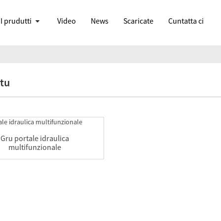
I prudutti
Video
News
Scaricate
Cuntatta ci
tu
Gru portale idraulica
multifunzionale