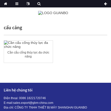
cẩu cảng
Cần cẩu cổng thủy lực đa chức
năng
Liên hệ chúng tôi
Điện thoại: 0086 18221720746
E-mail:
sales.export@gbm-china.com
Địa chỉ: CÔNG TY TNHH THIẾT BỊ MÁY SHANGHAI GUANBO