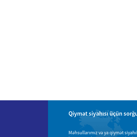
Qiymət siyahısı üçün sorğ
Məhsullarımız və ya qiymət siyahı