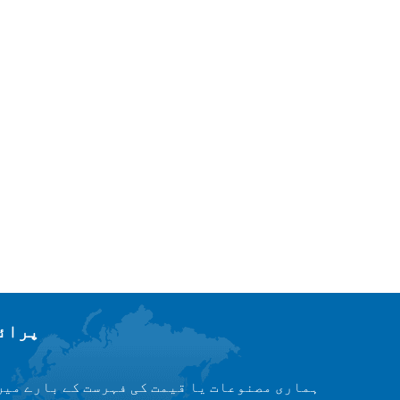
پرائس
ہماری مصنوعات یا قیمت کی فہرست کے بارے میں