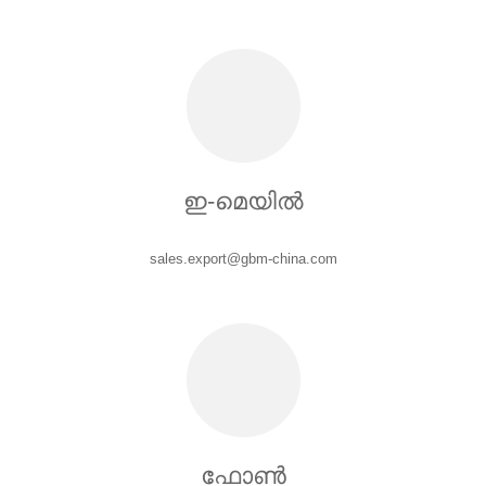
ഇ-മെയിൽ
sales.export@gbm-china.com
ഫോൺ