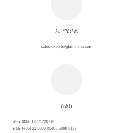
ኢ-ሜይል
sales.export@gbm-china.com
ስልክ
ሞብ፡ 0086 18221720746
ስልክ፡ (+86) 21 5088 0140 / 5088 0137