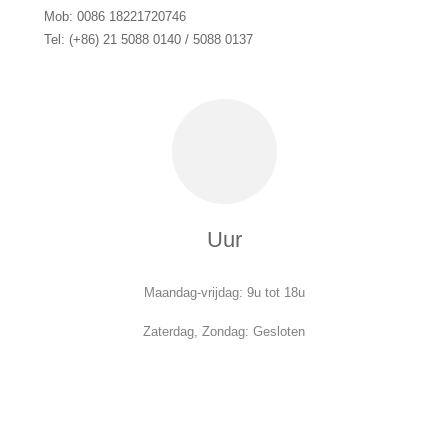
Mob: 0086 18221720746
Tel: (+86) 21 5088 0140 / 5088 0137
Uur
Maandag-vrijdag: 9u tot 18u
Zaterdag, Zondag: Gesloten