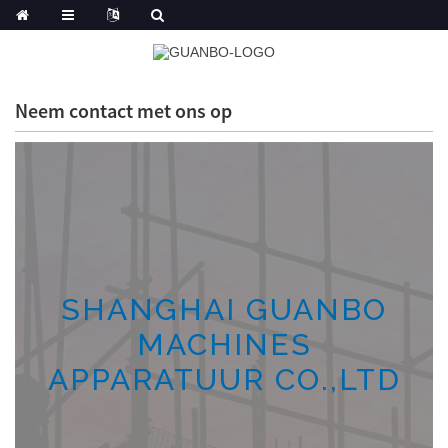
Neem contact met ons op
SHANGHAI GUANBO
MACHINES
APPARATUUR CO.,LTD