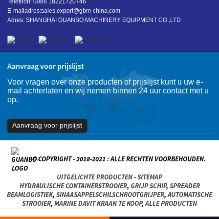
Telefoon: 0086 18221720746
E-mailadres:
sales.export@gbm-china.com
Adres: SHANGHAI GUANBO MACHINERY EQUIPMENT CO.,LTD
Aanvraag voor prijslijst
Voor vragen over onze producten of prijslijst kunt u uw e-
mail achterlaten en wij nemen binnen 24 uur contact met u
op.
Aanvraag voor prijslijst
© COPYRIGHT - 2018-2021 : ALLE RECHTEN VOORBEHOUDEN.
UITGELICHTE PRODUCTEN
-
SITEMAP
HYDRAULISCHE CONTAINERSTROOIER
,
GRIJP SCHIP
,
SPREADER
BEAMLOGISTIEK
,
SINAASAPPELSCHILSCHROOTGRIJPER
,
AUTOMATISCHE
STROOIER
,
MARINE DAVIT KRAAN TE KOOP
,
ALLE PRODUCTEN