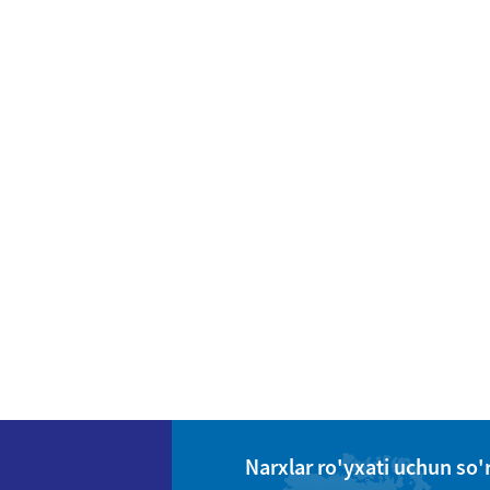
Narxlar ro'yxati uchun so'