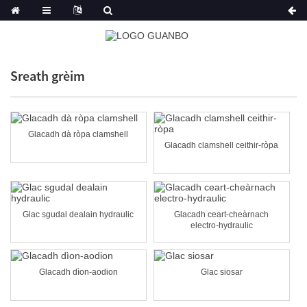
Sreath grèim
Glacadh dà ròpa clamshell
Glacadh clamshell ceithir-ròpa
Glac sgudal dealain hydraulic
Glacadh ceart-cheàrnach
electro-hydraulic
Glacadh dìon-aodion
Glac siosar